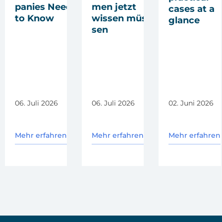
pa­nies Need
men jetzt
cases at a
to Know
wis­sen müs­
glan­ce
sen
06. Juli 2026
06. Juli 2026
02. Juni 2026
Mehr erfahren
Mehr erfahren
Mehr erfahren