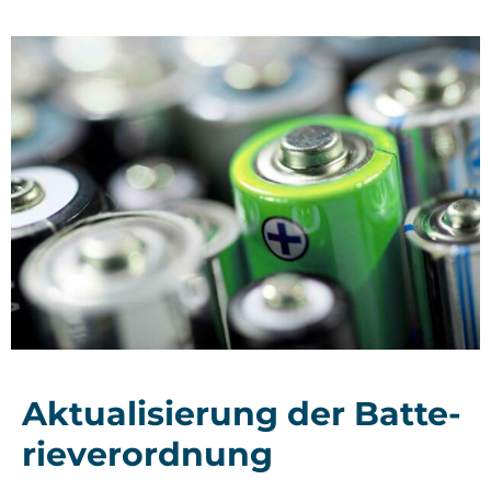
Aktua­li­sie­rung der Bat­te­
rie­ver­ord­nung