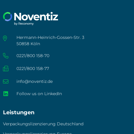
Hermann-Heinrich-Gossen-Str. 3
50858 Köln
0221/800 158-70
0221/800 158-77
info@noventiz.de
Follow us on LinkedIn
Leistungen
Ver­pa­ckungs­li­zen­zie­rung Deutsch­land
Ver­pa­ckungs­li­zen­zie­rung Euro­pa